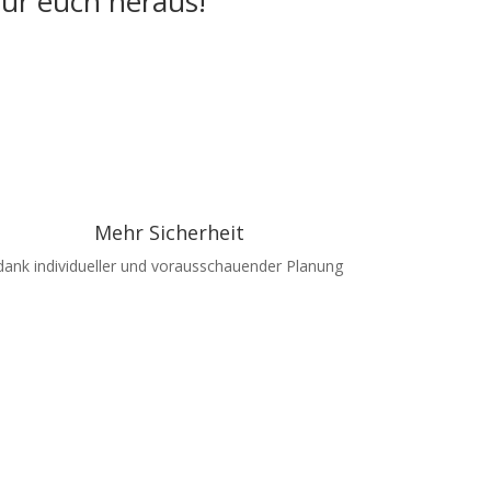
für euch heraus!
Mehr Sicherheit
dank individueller und vorausschauender Planung