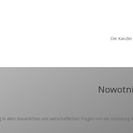
Die Kanzlei
Nowotni
 in allen steuerlichen und wirtschaftlichen Fragen von der Gründung 