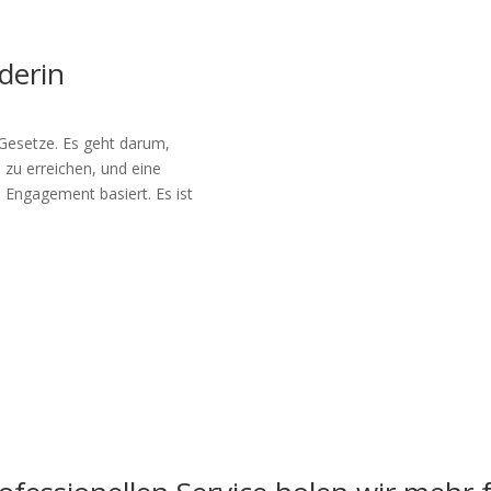
derin
 Gesetze. Es geht darum,
e zu erreichen, und eine
 Engagement basiert. Es ist