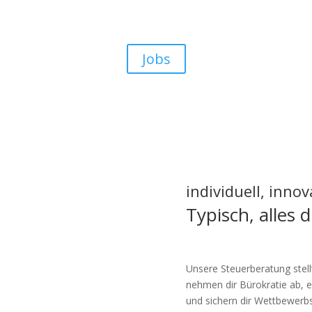
können wir mehr
erreichen
Jobs
individuell, innov
Typisch, alles 
Unsere Steuerberatung stellt
nehmen dir Bürokratie ab, e
und sichern dir Wettbewerbs