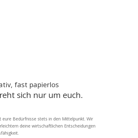
ativ, fast papierlos
dreht sich nur um euch.
 eure Bedürfnisse stets in den Mittelpunkt. Wir
rleichtern deine wirtschaftlichen Entscheidungen
fähigkeit.