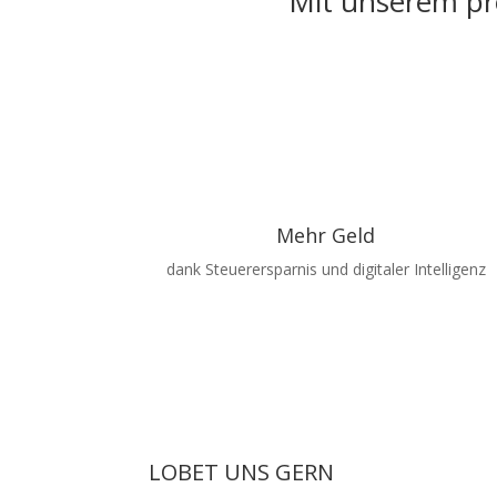
Mit unserem pro
Mehr Geld
dank Steuerersparnis und digitaler Intelligenz
LOBET UNS GERN