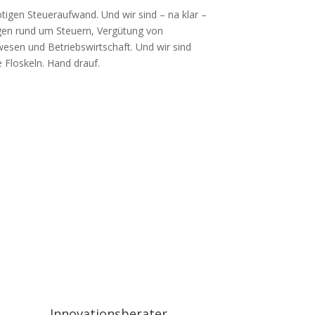
igen Steueraufwand. Und wir sind – na klar –
agen rund um Steuern, Vergütung von
sen und Betriebswirtschaft. Und wir sind
 Floskeln. Hand drauf.
Innovationsberater