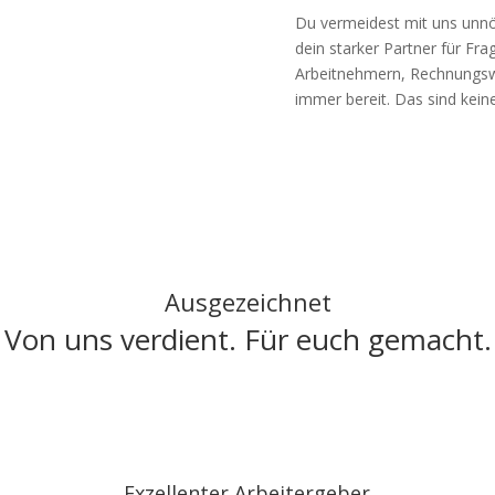
Du vermeidest mit uns unnöt
dein starker Partner für Fr
Arbeitnehmern, Rechnungswe
immer bereit. Das sind keine
Ausgezeichnet
Von uns verdient. Für euch gemacht.
Exzellenter Arbeitergeber