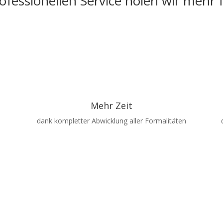
fessionellen Service holen wir mehr 
Mehr Zeit
dank kompletter Abwicklung aller Formalitäten